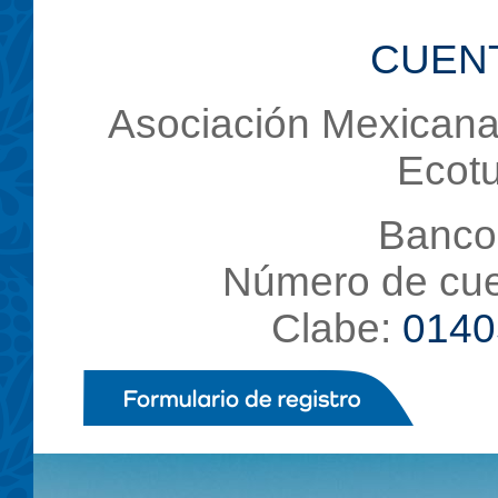
CUENT
Asociación Mexicana
Ecotu
Banco
Número de cu
Clabe:
0140
,,,,,