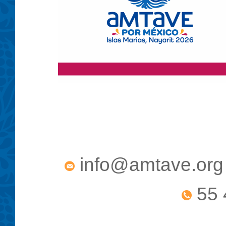
info@amtave.org
55 