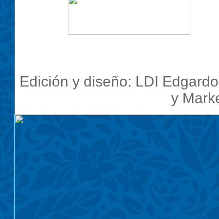
..............
Edición y diseño:
LDI Edgardo
y Mark