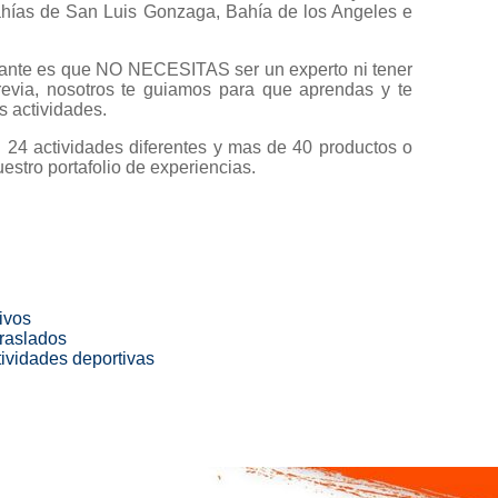
ahías de San Luis Gonzaga, Bahía de los Angeles e
ante es que NO NECESITAS ser un experto ni tener
revia, nosotros te guiamos para que aprendas y te
s actividades.
24 actividades diferentes y mas de 40 productos o
uestro portafolio de experiencias.
tivos
traslados
tividades deportivas