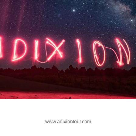
www.adixiontour.com