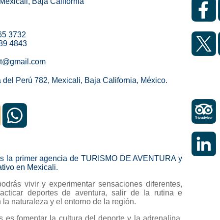
Mexicali, Baja California
565 3732
189 4843
kt@gmail.com
del Perú 782, Mexicali, Baja California, México.
 es la primer agencia de TURISMO DE AVENTURA y
ativo en Mexicali.
odrás vivir y experimentar sensaciones diferentes,
acticar deportes de aventura, salir de la rutina e
 la naturaleza y el entorno de la región.
s es fomentar la cultura del deporte y la adrenalina,