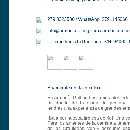
279 8323580 / WhatsApp: 2791145060
info@armoniarafting.com / armoniaraft
Camino hacia la Barranca, S/N, 94000 J
Enamorate de Jacomulco.
En Armonía Rafting buscamos ofrecerte 
río donde de la mano de personal 
tendrás una experiencia de grandes em
¡Baja por nuestra tirolesa de río! ¡Una e
Para los amantes de la caminata tene
de las Orquídeas, ven y descubre este