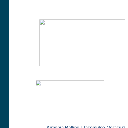
Armonia Rafting | Jacomulco, Veracruz