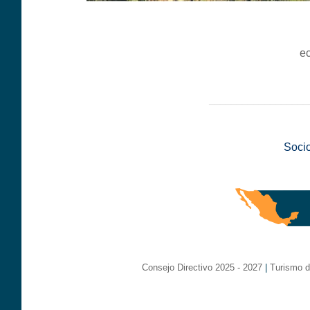
e
__________________
Soci
Consejo Directivo 2025 - 2027
|
Turismo d