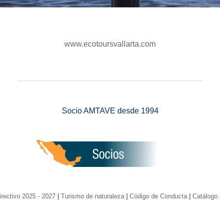
www.ecotoursvallarta.com
_______________________________________________
Socio AMTAVE desde 1994
rectivo 2025 - 2027
|
Turismo de naturaleza
|
Código de Conducta
|
Catálogo