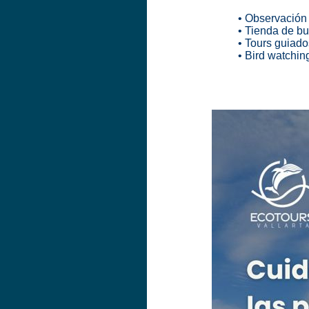
• Observación
• Tienda de b
• Tours guiado
• Bird watchin