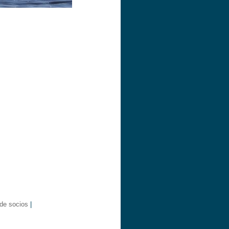
 de socios
|