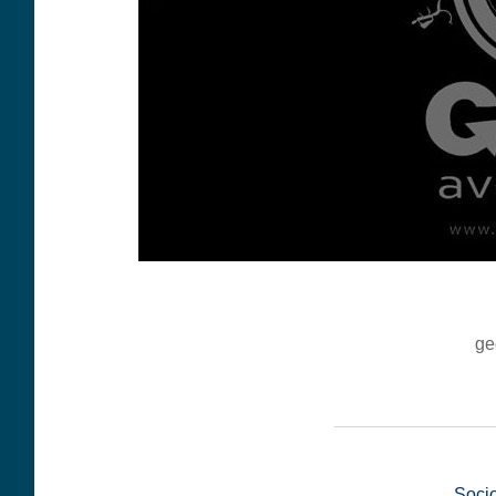
ge
__________________
Soci