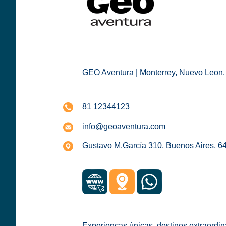
GEO Aventura | Monterrey, Nuevo Leon.
81 12344123
info@geoaventura.com
Gustavo M.García 310, Buenos Aires, 64
Experiencas únicas, destinos extraordin