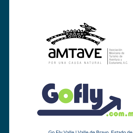
Go Fly Valle | Valle de Bravo, Estado de