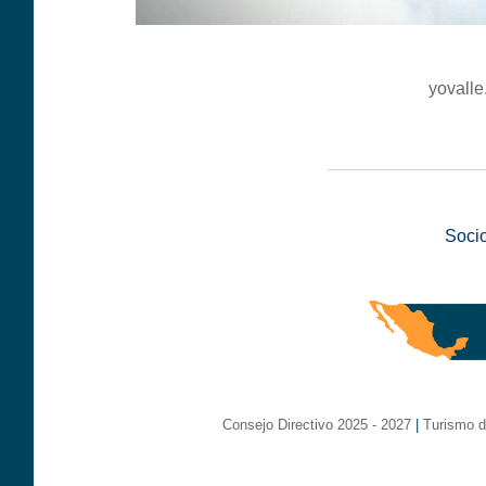
yovalle
__________________
Soci
Consejo Directivo 2025 - 2027
|
Turismo d