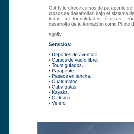
GoFly te ofrece cursos de parapente de 
cursos se desarrollan bajo el sistema d
todas las formalidades técnicas, teór
desarrollo de tu formación como Piloto 
#gofly
Servicios:
• Deportes de aventura.
• Cursos de vuelo libre.
• Tours guiados.
• Parapente.
•
Paseos en lancha
.
•
Cuatrimotos
.
•
Cabalgatas
.
•
Kayaks
.
•
Ciclismo.
•
Velero
.