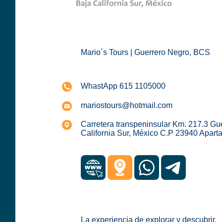
Mario´s Tours | Guerrero Negro, BCS
WhastApp 615 1105000
mariostours@hotmail.com
Carretera transpeninsular Km. 217.3 Gu
California Sur, México C.P 23940 Apart
La experiencia de explorar y descubrir.