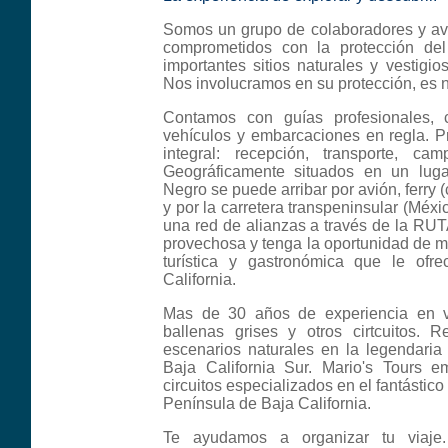
Somos un grupo de colaboradores y ave
comprometidos con la protección del 
importantes sitios naturales y vestigio
Nos involucramos en su protección, es 
Contamos con guías profesionales, ce
vehículos y embarcaciones en regla. P
integral: recepción, transporte, ca
Geográficamente situados en un lugar
Negro se puede arribar por avión, ferry 
y por la carretera transpeninsular (Méx
una red de alianzas a través de la RUTA
provechosa y tenga la oportunidad de ma
turística y gastronómica que le ofr
California.
Mas de 30 años de experiencia en v
ballenas grises y otros cirtcuitos. R
escenarios naturales en la legendari
Baja California Sur. Mario's Tours e
circuitos especializados en el fantástico
Península de Baja California.
Te ayudamos a organizar tu viaje.