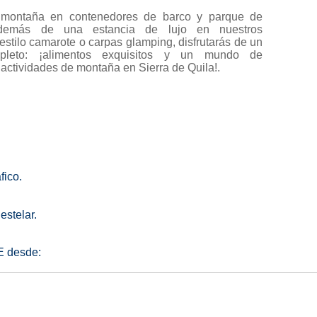
montaña en contenedores de barco y parque de
Además de una estancia de lujo en nuestros
stilo camarote o carpas glamping, disfrutarás de un
pleto: ¡alimentos exquisitos y un mundo de
actividades de montaña en Sierra de Quila!.
fico.
estelar
.
 desde: