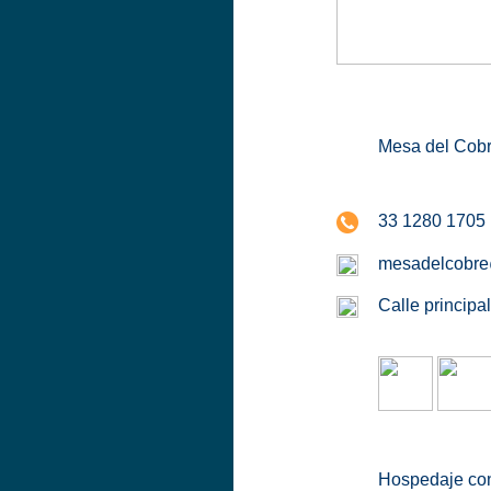
Mesa del Cobre
33 1280 1705
mesadelcobre
Calle princip
Hospedaje con