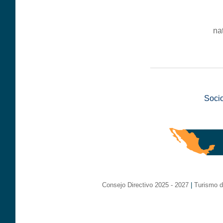
na
__________________
Soci
Consejo Directivo 2025 - 2027
|
Turismo d