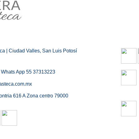
a | Ciudad Valles, San Luis Potosí
/ Whats App 55 37313223
asteca.com.mx
ontria 616 A Zona centro 79000