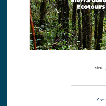
sierra
__________________
Soci