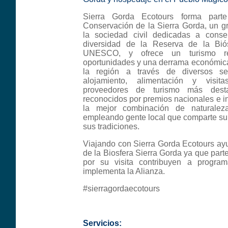
Sierra Gorda Ecotours forma part
Conservación de la Sierra Gorda, un g
la sociedad civil dedicadas a conser
diversidad de la Reserva de la Bió
UNESCO, y ofrece un turismo re
oportunidades y una derrama económic
la región a través de diversos se
alojamiento, alimentación y visi
proveedores de turismo más dest
reconocidos por premios nacionales e i
la mejor combinación de naturaleza
empleando gente local que comparte su
sus tradiciones.
Viajando con Sierra Gorda Ecotours ay
de la Biosfera Sierra Gorda ya que part
por su visita contribuyen a progra
implementa la Alianza.
#sierragordaecotours
Servicios: