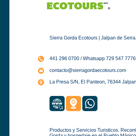
Sierra Gorda Ecotours | Jalpan de Serra
441 296 0700 / Whatsapp 729 547 7776
contacto@sierragordaecotours.com
La Presa S/N, El Panteon, 76344 Jalpan
Productos y Servicios Turisticos. Recorr
Gorda y hospedaje en el Pueblo Mágico