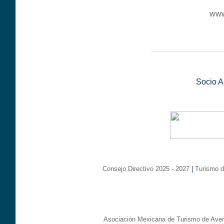
www
__________________
Socio 
Consejo Directivo 2025 - 2027
|
Turismo d
Asociación Mexicana de Turismo de Aven