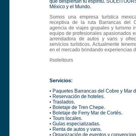
que despiertan tu espíritu. SOLEITOURS
México y el Mundo.
Somos una empresa turística mexica
receptiva de la ruta Barrancas del
agencia de viajes grupales y turismo in
equipo de profesionales apasionados e
arrendadora de autos y vans y ofr
servicios turísticos. Actualmente tene
en el mercado brindando experiencias de
#soleitours
Servicios:
• Paquetes Barrancas del Cobre y Mar d
• Reservación de hoteles.
• Traslados.
• Boletaje de Tren Chepe.
• Boletaje de Ferry Mar de Cortés.
• Tours locales.
• Guías especializadas.
• Renta de autos y vans.
• Organización de eventos y convencion