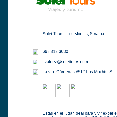
Solei Tours | Los Mochis, Sinaloa
668 812 3030
cvaldez@soleitours.com
Lázaro Cárdenas #517 Los Mochis, Sin
Estás en el lugar ideal para vivir experi