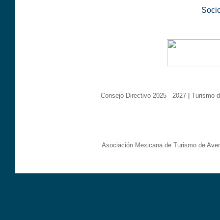
Soci
Consejo Directivo 2025 - 2027
|
Turismo d
Asociación Mexicana de Turismo de Aven