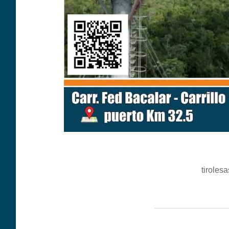
tiroles
__________________