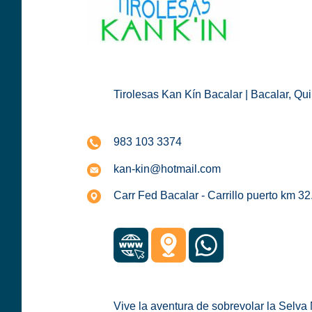
Tirolesas Kan Kín Bacalar | Bacalar, Qu
983 103 3374
kan-kin@hotmail.com
Carr Fed Bacalar - Carrillo puerto km 3
Vive la aventura de sobrevolar la Selva 