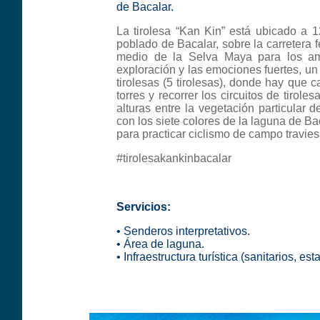
de Bacalar.
La tirolesa “Kan Kin” está ubicado a 12
poblado de Bacalar, sobre la carretera 
medio de la Selva Maya para los am
exploración y las emociones fuertes, un
tirolesas (5 tirolesas), donde hay que c
torres y recorrer los circuitos de tirol
alturas entre la vegetación particular 
con los siete colores de la laguna de B
para practicar ciclismo de campo travies
#tirolesakankinbacalar
Servicios:
•
Senderos interpretativos
.
•
Área de laguna
.
• Infraestructura turística (sanitarios, e