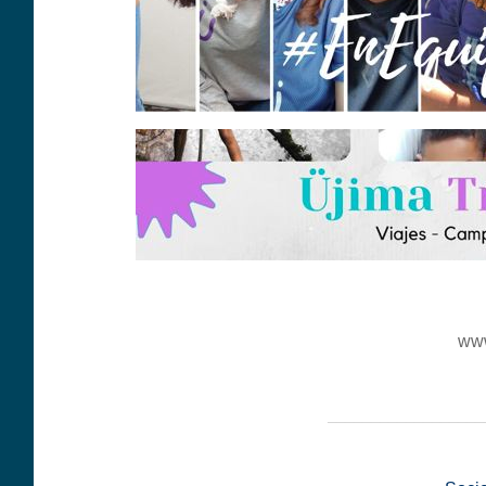
www
__________________