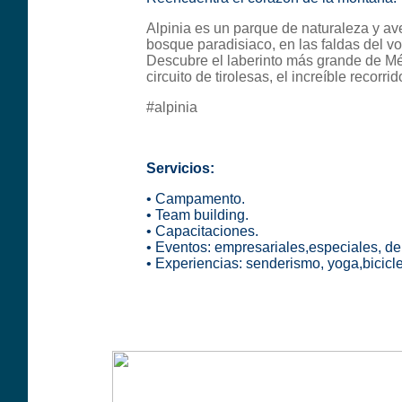
Alpinia es un parque de naturaleza y av
bosque paradisiaco, en las faldas del vol
Descubre el laberinto más grande de Mé
circuito de tirolesas, el increíble recor
#alpinia
Servicios:
• Campamento.
• Team building.
• Capacitaciones.
• Eventos: empresariales,especiales, dep
• Experiencias: senderismo, yoga,biciclet