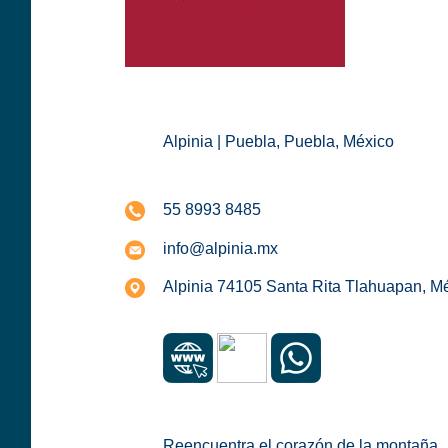
Alpinia | Puebla, Puebla, México
55 8993 8485
info@alpinia.mx
Alpinia 74105 Santa Rita Tlahuapan, Mé
Reencuentra el corazón de la montaña.