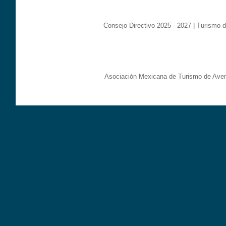
Consejo Directivo 2025 - 2027
|
Turismo d
Asociación Mexicana de Turismo de Aven