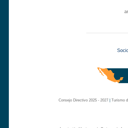
a
__________________
Soci
Consejo Directivo 2025 - 2027
|
Turismo d