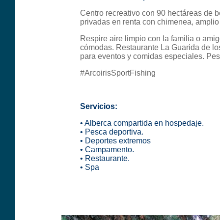
Centro recreativo con 90 hectáreas de b
privadas en renta con chimenea, amplio
Respire aire limpio con la familia o am
cómodas. Restaurante La Guarida de los
para eventos y comidas especiales. Pes
#ArcoirisSportFishing
Servicios:
•
Alberca compartida en hospedaje.
•
Pesca deportiva
.
•
Deportes extremos
•
Campamento
.
• R
estaurante
.
• Spa