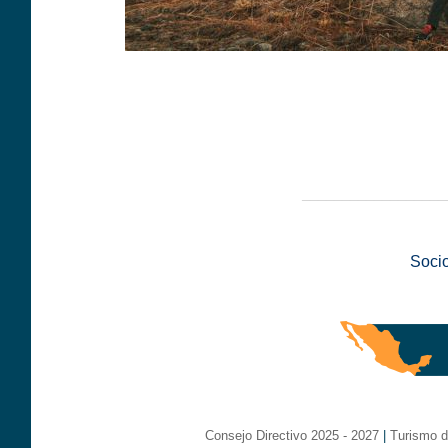
__________________
Soci
Consejo Directivo 2025 - 2027
|
Turismo d