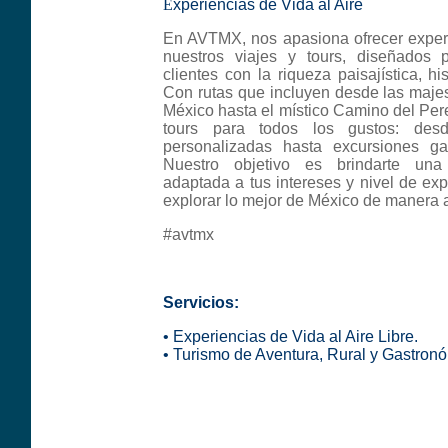
E
xperiencias de Vida al Aire
En AVTMX, nos apasiona ofrecer experi
nuestros viajes y tours, diseñados 
clientes con la riqueza paisajística, hi
Con rutas que incluyen desde las maje
México hasta el místico Camino del Per
tours para todos los gustos: des
personalizadas hasta excursiones gas
Nuestro objetivo es brindarte una 
adaptada a tus intereses y nivel de ex
explorar lo mejor de México de manera a
#avtmx
Servicios:
•
Experiencias de Vida al Aire Libre.
•
Turismo de Aventura, Rural y Gastronó