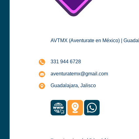
AVTMX (Aventurate en México) | Guadala
331 944 6728
aventuratemx@gmail.com
Guadalajara, Jalisco