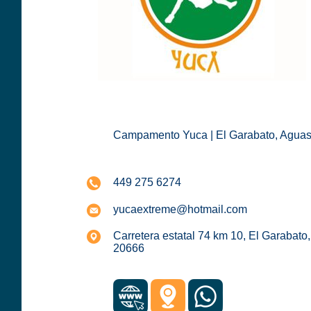
Campamento Yuca | El Garabato, Aguas
449 275 6274
yucaextreme@hotmail.com
Carretera estatal 74 km 10, El Garabato
20666