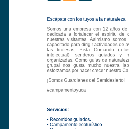
Escápate con los tuyos a la naturaleza
Somos una empresa con 12 años de e
dedicada a fortalecer el espíritu d
nuestras visitantes. Asimismo somos
capacitado para dirigir actividades de 
las tirolesas, Pista Comando (ret
intelectual), senderos guiados y 
organizadas. Como guías de naturaleza 
grupal nos gusta mucho nuestra lab
esforzamos por hacer crecer nuestro C
¡Somos Guardianes del Semidesierto!
#campamentoyuca
Servicios:
• Recorridos guiados.
• Campamento ecoturístico