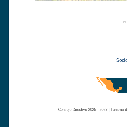
e
__________________
Soci
Consejo Directivo 2025 - 2027
|
Turismo d