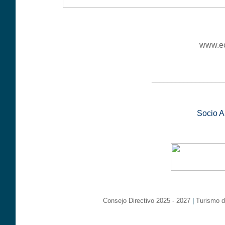
www.ec
__________________
Socio 
Consejo Directivo 2025 - 2027
|
Turismo d