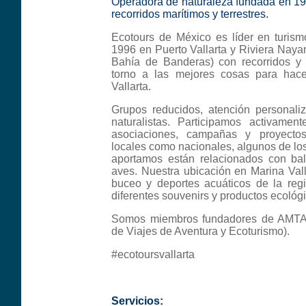
Operadora de naturaleza fundada en 19
recorridos marítimos y terrestres.
Ecotours de México es líder en turism
1996 en Puerto Vallarta y Riviera Naya
Bahía de Banderas) con recorridos y 
torno a las mejores cosas para hacer
Vallarta.
Grupos reducidos, atención personali
naturalistas. Participamos activamen
asociaciones, campañas y proyectos
locales como nacionales, algunos de los
aportamos están relacionados con bal
aves. Nuestra ubicación en Marina Vall
buceo y deportes acuáticos de la reg
diferentes souvenirs y productos ecológ
Somos miembros fundadores de AMTA
de Viajes de Aventura y Ecoturismo).
#ecotoursvallarta
Servicios: