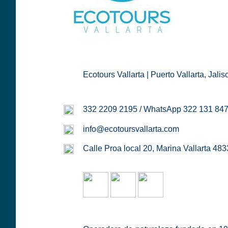
Ecotours Vallarta | Puerto Vallarta, Jalis
332 2209 2195 / WhatsApp 322 131 84
info@ecotoursvallarta.com
Calle Proa local 20, Marina Vallarta 483