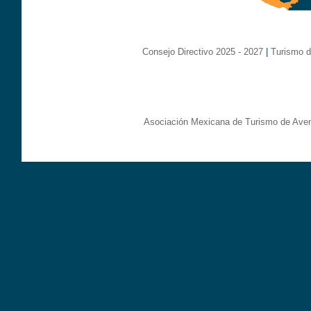
Consejo Directivo 2025 - 2027
|
Turismo d
Asociación Mexicana de Turismo de Aven