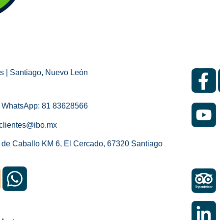
s | Santiago, Nuevo León
/ WhatsApp: 81 83628566
 clientes@ibo.mx
a de Caballo KM 6, El Cercado, 67320 Santiago