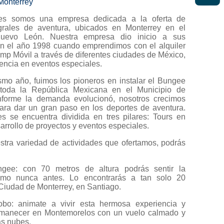
Monterrey
es somos una empresa dedicada a la oferta de
egrales de aventura, ubicados en Monterrey en el
uevo León. Nuestra empresa dio inicio a sus
n el año 1998 cuando emprendimos con el alquiler
mp Móvil a través de diferentes ciudades de México,
encia en eventos especiales.
smo año, fuimos los pioneros en instalar el Bungee
toda la República Mexicana en el Municipio de
nforme la demanda evolucionó, nosotros crecimos
para dar un gran paso en los deportes de aventura.
s se encuentra dividida en tres pilares: Tours en
arrollo de proyectos y eventos especiales.
stra variedad de actividades que ofertamos, podrás
ngee: con 70 metros de altura podrás sentir la
omo nunca antes. Lo encontrarás a tan solo 20
Ciudad de Monterrey, en Santiago.
obo: animate a vivir esta hermosa experiencia y
 amanecer en Montemorelos con un vuelo calmado y
as nubes.