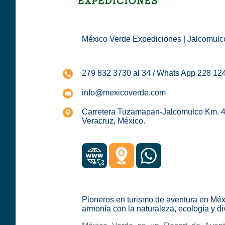
México Verde Expediciones | Jalcomulco
279 832 3730 al 34 / Whats App 228 12
info@mexicoverde.com
Carretera Tuzamapan-Jalcomulco Km. 4
Veracruz, México.
Pioneros en turismo de aventura en Mé
armonía con la naturaleza, ecología y di