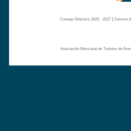
Consejo Directivo 2025 - 2027
|
Turismo d
Asociación Mexicana de Turismo de Aven