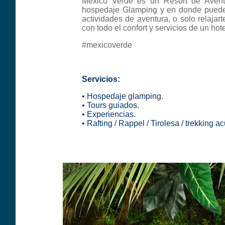
México Verde es un Resort de Avent
hospedaje Glamping y en donde puedes
actividades de aventura, o solo relajart
con todo el confort y servicios de un hot
#mexicoverde
Servicios:
• Hospedaje glamping.
• Tours guiados.
• Experiencias.
• Rafting / Rappel / Tirolesa / trekking ac