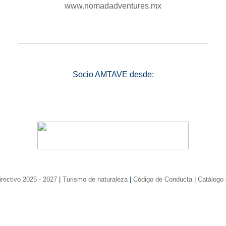
www.nomadadventures.mx
_______________________________________________
Socio AMTAVE desde:
rectivo 2025 - 2027
|
Turismo de naturaleza
|
Código de Conducta
|
Catálogo