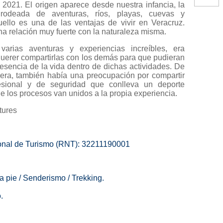
021. El origen aparece desde nuestra infancia, la
rodeada de aventuras, ríos, playas, cuevas y
ello es una de las ventajas de vivir en Veracruz.
a relación muy fuerte con la naturaleza misma.
arias aventuras y experiencias increíbles, era
querer compartirlas con los demás para que pudieran
a esencia de la vida dentro de dichas actividades. De
ra, también había una preocupación por compartir
fesional y de seguridad que conlleva un deporte
e los procesos van unidos a la propia experiencia.
ures
onal de Turismo (RNT): 32211190001
a pie / Senderismo / Trekking.
.