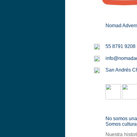
Nomad Advent
55 8791 9208
info@nomadad
San Andrés Ch
No somos una a
Somos cultura
Nuestra histo