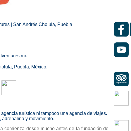
ures
| San Andrés Cholula, Puebla
ventures.mx
olula, Puebla, México.
gencia turística ni tampoco una agencia de viajes.
, adrenalina y movimiento.
ria comienza desde mucho antes de la fundación de