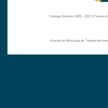
Consejo Directivo 2025 - 2027
|
Turismo d
Asociación Mexicana de Turismo de Aven