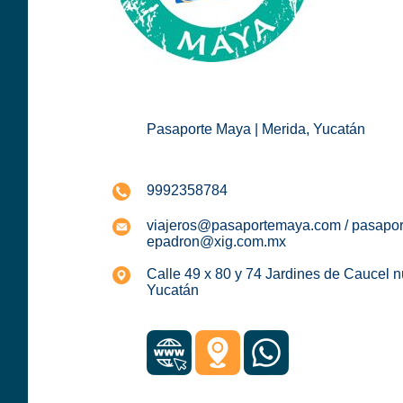
Pasaporte Maya | Merida, Yucatán
9992358784
viajeros@pasaportemaya.com / pasapo
epadron@xig.com.mx
Calle 49 x 80 y 74 Jardines de Caucel 
Yucatán