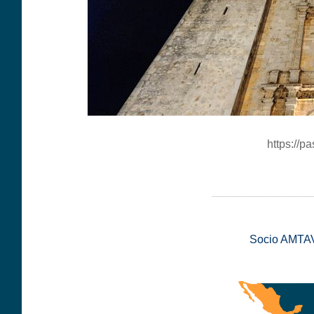
https://
__________________
Socio AMTAV