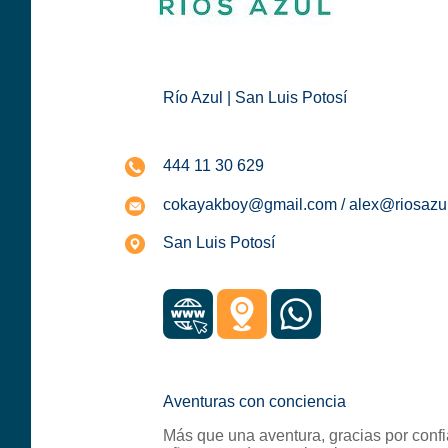
Río Azul | San Luis Potosí
444 11 30 629
cokayakboy@gmail.com / alex@riosazu
San Luis Potosí
Aventuras con conciencia
Más que una aventura, gracias por confi