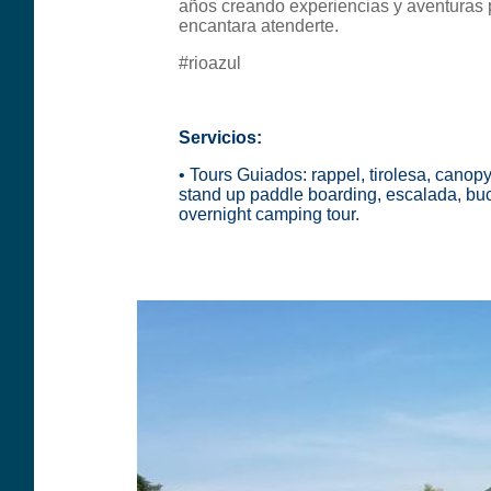
años creando experiencias y aventuras p
encantara atenderte.
#rioazul
Servicios:
•
Tours Guiados
:
rappel, tirolesa, canopy,
stand up paddle boarding, escalada, buce
overnight camping tour
.