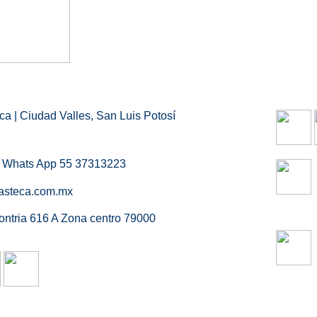
a | Ciudad Valles, San Luis Potosí
/ Whats App 55 37313223
asteca.com.mx
ontria 616 A Zona centro 79000