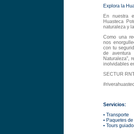
Explora la Hu
En nuestra 
Huasteca Poto
naturaleza y l
Como una rec
nos enorgulle
con tu seguri
de aventura 
Naturaleza”, r
inolvidables e
SECTUR RNT 
#riverahuaste
Servicios:
• Transporte
• Paquetes de 
• Tours guiado