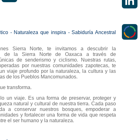
tico - Naturaleza que inspira - Sabiduría Ancestral
nes Sierra Norte, te invitamos a descubrir la
ad de la Sierra Norte de Oaxaca a través de
únicas de senderismo y ciclismo. Nuestras rutas,
operadas por nuestras comunidades zapotecas, te
 viaje profundo por la naturaleza, la cultura y las
ivas de los Pueblos Mancomunados.
ue transforma.
lo un viaje. Es una forma de preservar, proteger y
iqueza natural y cultural de nuestra tierra. Cada paso
da a conservar nuestros bosques, empoderar a
nidades y fortalecer una forma de vida que respeta
ntre el ser humano y la naturaleza.