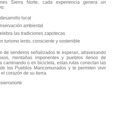
nes Sierra Norte, cada experiencia genera un
vo:
desarrollo local
onservación ambiental
elebra las tradiciones zapotecas
 turismo lento, consciente y sostenible
 de senderos señalizados te esperan, atravesando
sos, montañas imponentes y pueblos llenos de
ea caminando o en bicicleta, estas rutas conectan las
de los Pueblos Mancomunados y te permiten vivir
l corazón de su tierra.
sierranorte