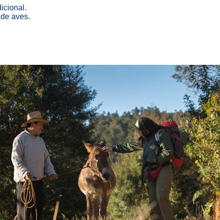
icional.
 de aves.