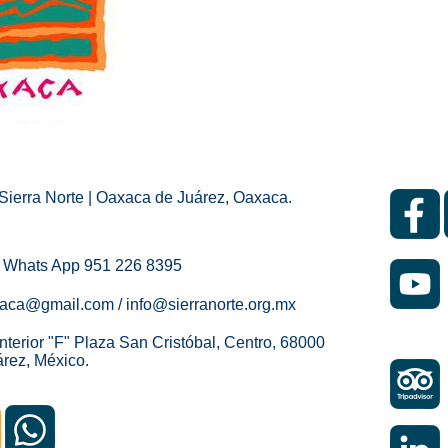
Sierra Norte | Oaxaca de Juárez, Oaxaca.
 Whats App 951 226 8395
xaca@gmail.com / info@sierranorte.org.mx
nterior "F" Plaza San Cristóbal, Centro, 68000
rez, México.