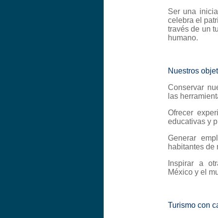
Ser una inici
celebra el pat
través de un t
humano.
Nuestros objet
Conservar nue
las herramient
Ofrecer exper
educativas y p
Generar empl
habitantes de
Inspirar a o
México y el m
Turismo con c