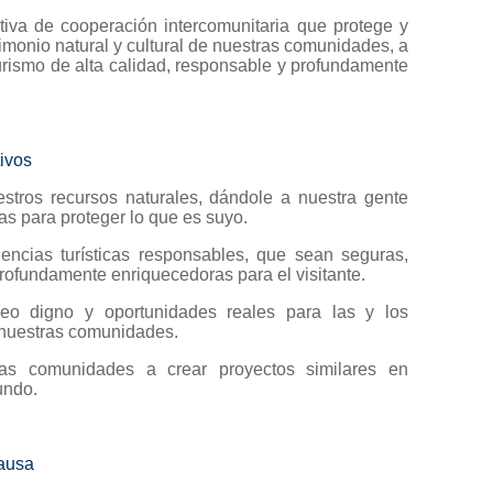
ativa de cooperación intercomunitaria que protege y
rimonio natural y cultural de nuestras comunidades, a
urismo de alta calidad, responsable y profundamente
ivos
stros recursos naturales, dándole a nuestra gente
as para proteger lo que es suyo.
iencias turísticas responsables, que sean seguras,
rofundamente enriquecedoras para el visitante.
eo digno y oportunidades reales para las y los
 nuestras comunidades.
tras comunidades a crear proyectos similares en
undo.
ausa