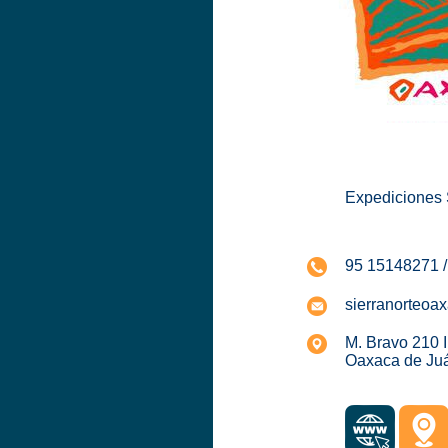
Expediciones 
95 15148271 /
sierranorteoa
M. Bravo 210 I
Oaxaca de Juá