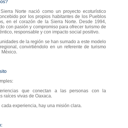
mos?
Sierra Norte nació como un proyecto ecoturístico
concebido por los propios habitantes de los Pueblos
, en el corazón de la Sierra Norte. Desde 1994,
do con pasión y compromiso para ofrecer turismo de
éntico, responsable y con impacto social positivo.
nidades de la región se han sumado a este modelo
regional, convirtiéndolo en un referente de turismo
n México.
sito
imples:
eriencias que conectan a las personas con la
as raíces vivas de Oaxaca.
 cada experiencia, hay una misión clara.
n: