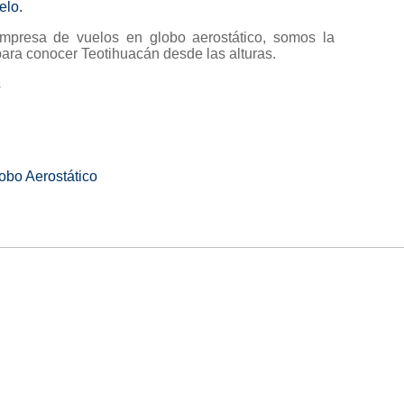
elo.
presa de vuelos en globo aerostático, somos la
ara conocer Teotihuacán desde las alturas.
s
obo Aerostático