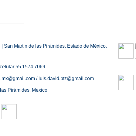
| San Martín de las Pirámides, Estado de México.
celular:55 1574 7069
.mx@gmail.com / luis.david.btz@gmail.com
las Pirámides, México.