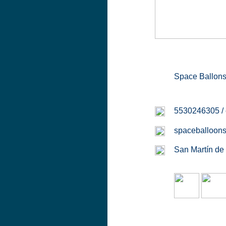
Space Ballons 
5530246305 / 
spaceballoons
San Martín de 