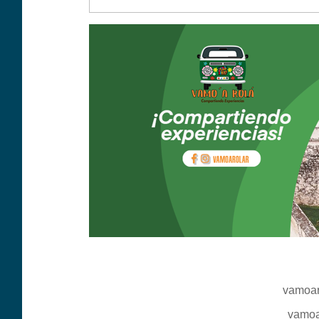
vamoar
vamoa