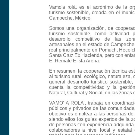
Vamo'a rolá, es el acrónimo de la or
turismo sostenible, creada en el munic
Campeche, México.
Somos una organización, de cooperació
turismo sostenible, como actividad p
desarrollo competitivo de las zon
artesanales en el estado de Campeche
real principalmente en Pomuch, Hecelc
Santa Cruz Ex Hacienda, pero con énfa
El Remate E Isla Arena.
En resumen, la cooperación técnica es
al turismo rural, ecológico, naturaleza,
general desarrollo turístico sostenible
cuenta la competitividad y la gestión
Natural, Cultural y Social, en las zonas o
VAMO’ A ROLA’, trabaja en coordinaci
públicos y privados de las comunidades 
objetivo es emplear a las personas d
siendo ellos los guías expertos de la 
de personas con experiencia adquirida
colaboradores a nivel local y estatal