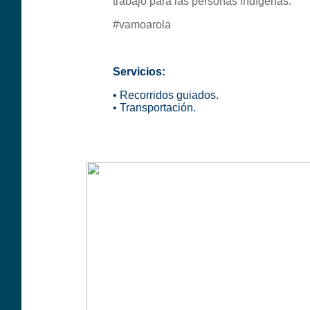
trabajo para las personas indígenas.
#vamoarola
Servicios:
• Recorridos guiados.
• Transportación.