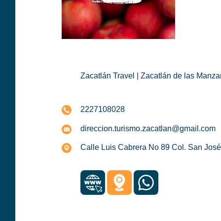
Zacatlán Travel | Zacatlán de las Manza
2227108028
direccion.turismo.zacatlan@gmail.com
Calle Luis Cabrera No 89 Col. San José