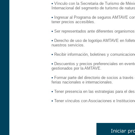
•
Vínculo con la Secretaria de Turismo de Méxi
Internacional del segmento de turismo de natura
•
Ingresar al Programa de seguros AMTAVE con 
tener precios accesibles.
•
Ser representados ante diferentes organismos 
•
Derecho de uso de logotipo AMTAVE en folleter
nuestros servicios.
•
Recibir información, boletines y comunicacione
•
Descuentos y precios preferenciales en event
gestionados por la AMTAVE.
•
Formar parte del directorio de socios a travé
ferias nacionales e internacionales.
•
Tener presencia en las estrategias para el des
•
Tener vínculos con Asociaciones e Institucio