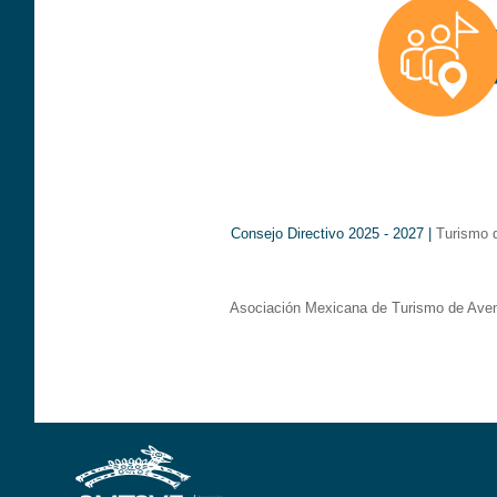
Consejo Directivo 2025 - 2027 |
Turismo 
Asociación Mexicana de Turismo de Aven