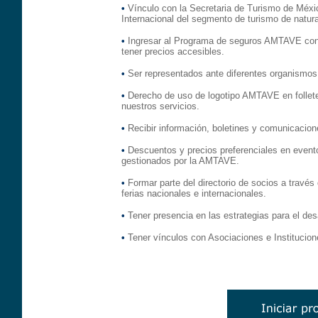
•
Vínculo con la Secretaria de Turismo de Méxi
Internacional del segmento de turismo de natura
•
Ingresar al Programa de seguros AMTAVE con 
tener precios accesibles.
•
Ser representados ante diferentes organismos 
•
Derecho de uso de logotipo AMTAVE en folleter
nuestros servicios.
•
Recibir información, boletines y comunicacione
•
Descuentos y precios preferenciales en event
gestionados por la AMTAVE.
•
Formar parte del directorio de socios a travé
ferias nacionales e internacionales.
•
Tener presencia en las estrategias para el des
•
Tener vínculos con Asociaciones e Institucio