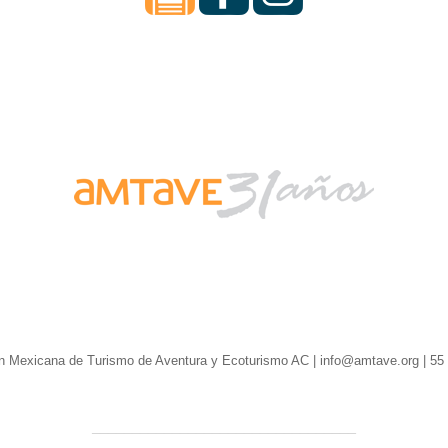
n Mexicana de Turismo de Aventura y Ecoturismo AC | info@amtave.org | 55
_________________________________