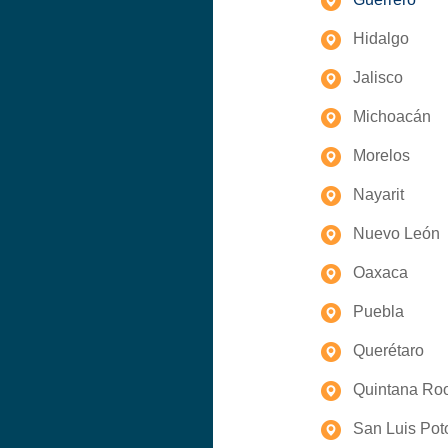
Hidalgo
Jalisco
Michoacán
Morelos
Nayarit
Nuevo León
Oaxaca
Puebla
Querétaro
Quintana Ro
San Luis Pot