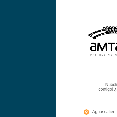
Nuestr
contigo! 
Aguascalient