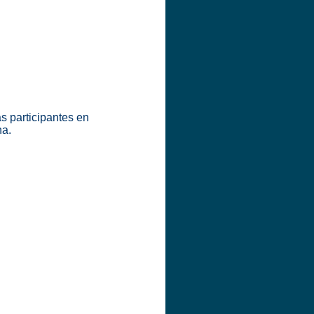
s participantes en
na.