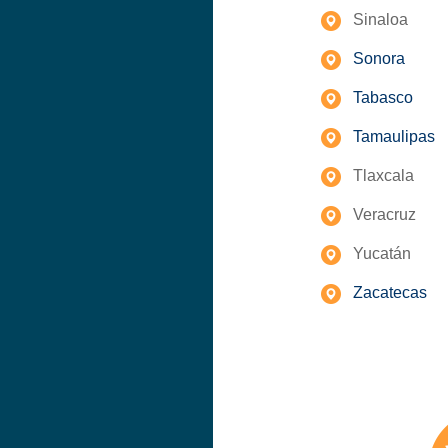
Sinaloa
Sonora
Tabasco
Tamaulipas
Tlaxcala
Veracruz
Yucatán
Zacatecas