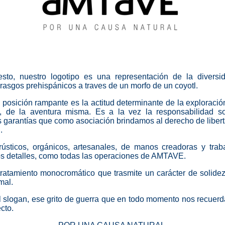
to, nuestro logotipo es una representación de la diversid
asgos prehispánicos a traves de un morfo de un coyotl.
posición rampante es la actitud determinante de la exploración
s, de la aventura misma.
Es a la vez la responsabilidad s
s garantías que como asociación brindamos al derecho de liber
.
ústicos, orgánicos, artesanales, de manos creadoras y trab
os detalles, como todas las operaciones de AMTAVE.
ratamiento monocromático que trasmite un carácter de solidez 
mal.
 slogan, ese grito de guerra que en todo momento nos recuerd
cto.