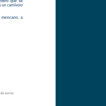
mífero que se
s un carnívoro
o mexicano, a
 de socios