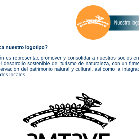
ca nuestro logotipo?
n es representar, promover y consolidar a nuestros socios en
l desarrollo sostenible del turismo de naturaleza, con un fir
ervación del patrimonio natural y cultural, así como la integra
des locales.