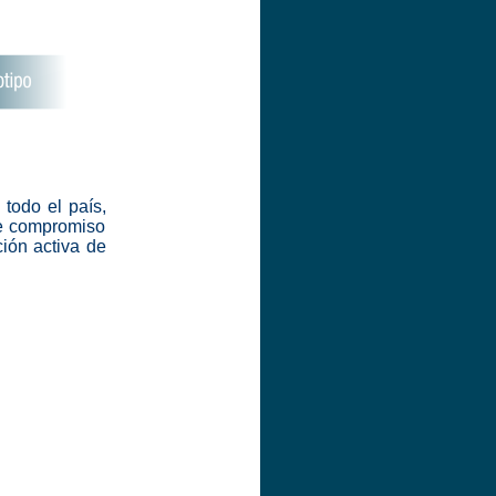
 todo el país,
me compromiso
ción activa de