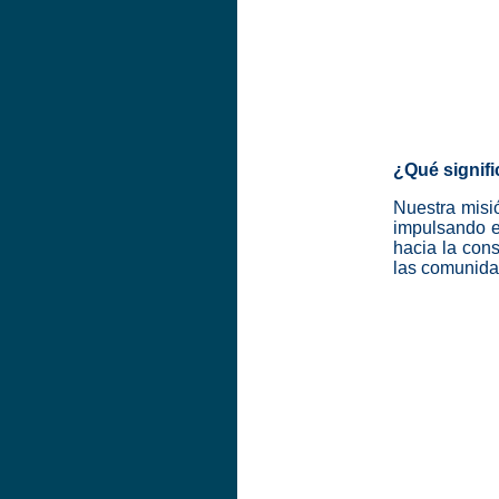
¿Qué signifi
Nuestra misió
impulsando e
hacia la cons
las comunida