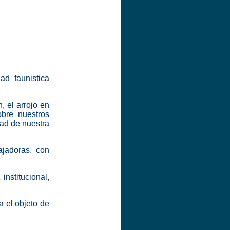
ad faunistica
, el arrojo en
obre nuestros
tad de nuestra
ajadoras, con
institucional,
a el objeto de