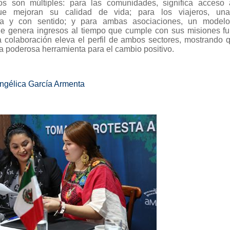
os son múltiples: para las comunidades, significa acceso
ue mejoran su calidad de vida; para los viajeros, una
ra y con sentido; y para ambas asociaciones, un model
ue genera ingresos al tiempo que cumple con sus misiones f
 colaboración eleva el perfil de ambos sectores, mostrando q
a poderosa herramienta para el cambio positivo.
gélica García Armenta