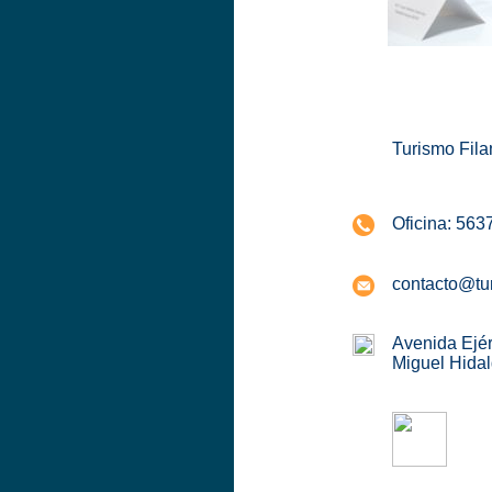
Turismo Fila
Oficina: 56
contacto@tur
Avenida Ejér
Miguel Hidal