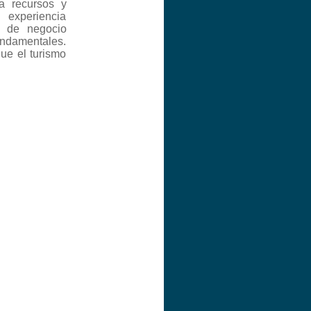
 a recursos y
 experiencia
o de negocio
undamentales.
ue el turismo