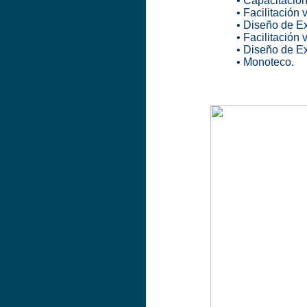
•
Capacitación 
•
Facilitación 
•
Diseño de Ex
•
Facilitación 
•
Diseño de Ex
• Monoteco.