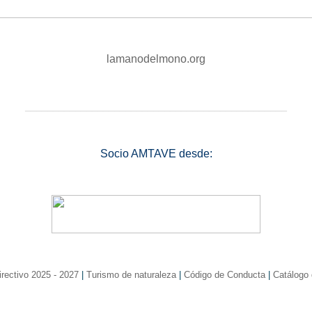
lamanodelmono.org
_______________________________________________
Socio AMTAVE desde:
rectivo 2025 - 2027
|
Turismo de naturaleza
|
Código de Conducta
|
Catálogo