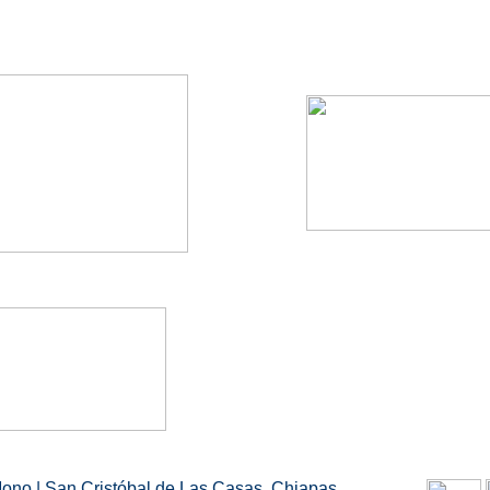
ono | San Cristóbal de Las Casas, Chiapas.