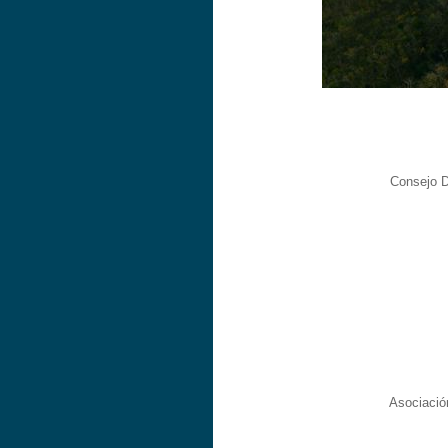
Consejo D
Asociació