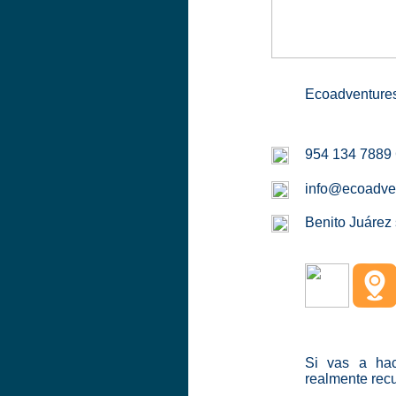
Ecoadventures
954 134 7889 
info@ecoadve
Benito Juárez
Si vas a ha
realmente rec