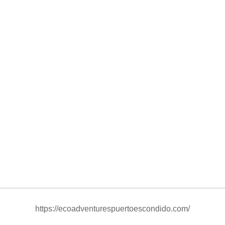
https://ecoadventurespuertoescondido.com/