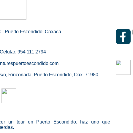
 | Puerto Escondido, Oaxaca.
Celular: 954 111 2794
nturespuertoescondido.com
 s/n, Rinconada, Puerto Escondido, Oax. 71980
cer un tour en Puerto Escondido, haz uno que
uerdas.