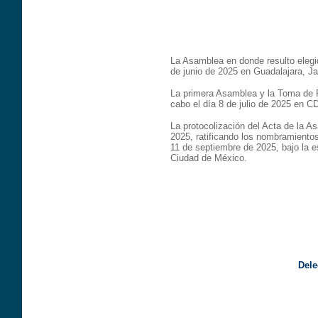
La Asamblea en donde resulto elegid
de junio de 2025 en Guadalajara, Ja
La primera Asamblea y la Toma de P
cabo el día 8 de julio de 2025 en 
La protocolización del Acta de la As
2025, ratificando los nombramientos
11 de septiembre de 2025, bajo la es
Ciudad de México.
Del