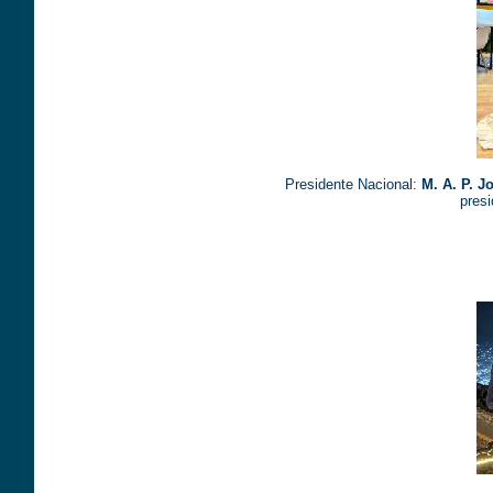
Presidente Nacional:
M. A. P. J
pres