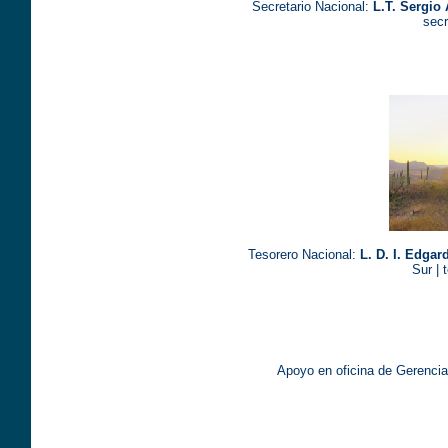
Secretario Nacional:
L.T. Sergi
sec
Tesorero Nacional:
L. D. I. Edga
Sur |
Apoyo en oficina de Gerenci