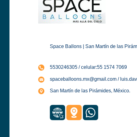
Space Ballons | San Martín de las Pirá
5530246305 / celular:55 1574 7069
spaceballoons.mx@gmail.com / luis.da
San Martín de las Pirámides, México.