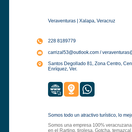
Veraventuras | Xalapa, Veracruz
228 8189779
carrizal53@outlook.com / veraventura
Santos Degollado 81, Zona Centro, Cen
Enríquez, Ver.
Somos todo un atractivo turístico, lo mej
Somos una empresa 100% veracruzana 
en el Rarting, tirolesa, Gotcha, temazcal