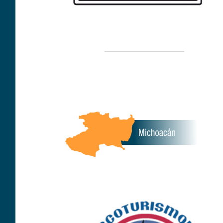
____________________