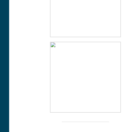
____________________