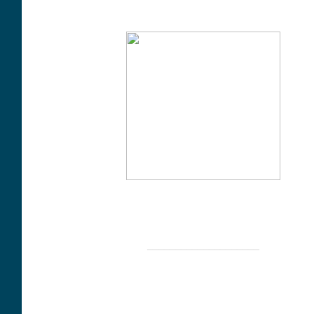
____________________