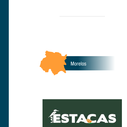
____________________