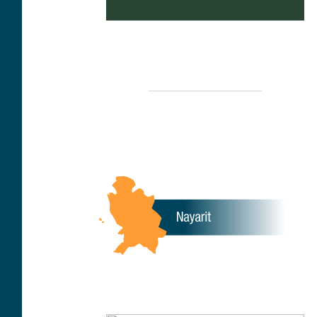
____________________