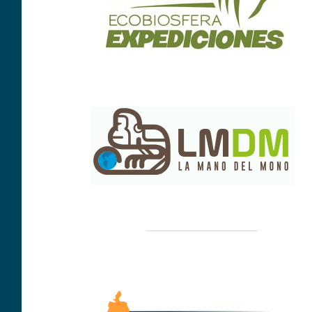
____________________