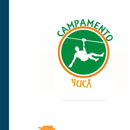
____________________