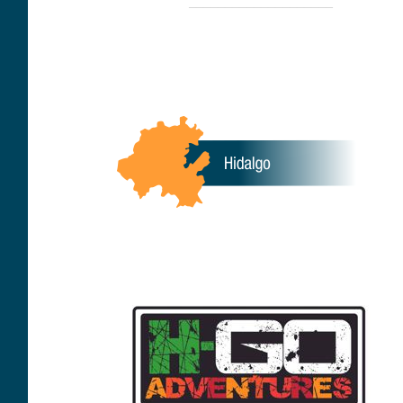
____________________